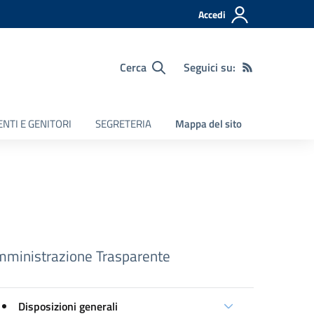
Accedi
Cerca
Seguici su:
NTI E GENITORI
SEGRETERIA
Mappa del sito
ministrazione Trasparente
Disposizioni generali