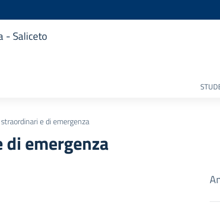
 - Saliceto
STUDE
 straordinari e di emergenza
 e di emergenza
Am