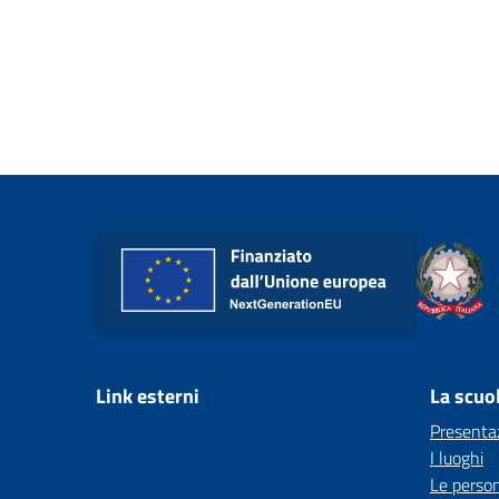
Link esterni
La scuo
Presenta
I luoghi
Le perso