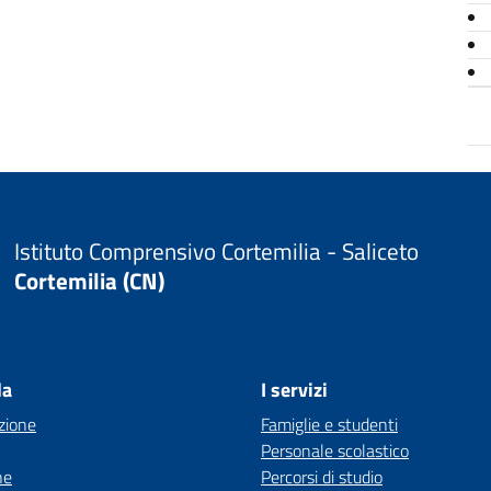
Istituto Comprensivo Cortemilia - Saliceto
Cortemilia (CN)
la
I servizi
zione
Famiglie e studenti
Personale scolastico
ne
Percorsi di studio