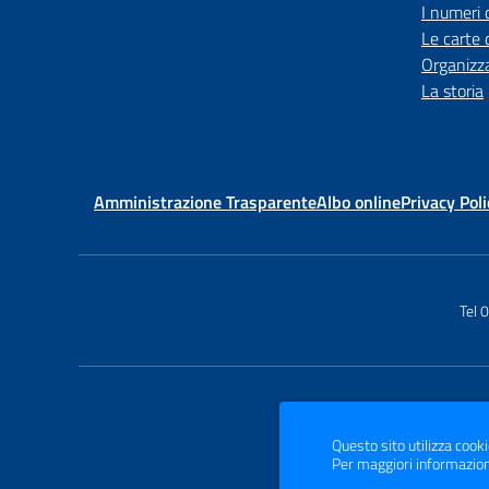
I numeri 
Le carte 
Organizz
La storia
Amministrazione Trasparente
Albo online
Privacy Poli
Tel
Questo sito utilizza cooki
Per maggiori informazion