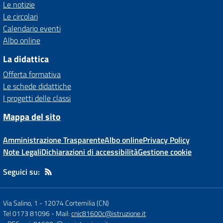
Le notizie
Le circolari
Calendario eventi
Albo online
La didattica
Offerta formativa
Le schede didattiche
I progetti delle classi
Mappa del sito
Amministrazione Trasparente
Albo online
Privacy Policy
Note Legali
Dichiarazioni di accessibilità
Gestione cookie
Seguici su:
Via Salino, 1
-
12074 Cortemilia (CN)
Tel 0173 81096
- Mail:
cnic81600c@istruzione.it