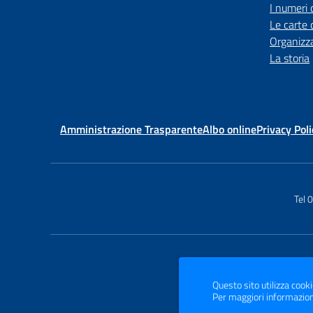
I numeri 
Le carte 
Organizz
La storia
Amministrazione Trasparente
Albo online
Privacy Poli
Tel
Questo sito utilizza cooki
Per maggiori informazion