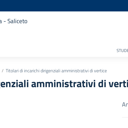
 - Saliceto
STUDE
Titolari di incarichi dirigenziali amministrativi di vertice
igenziali amministrativi di vert
Am