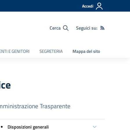
Accedi
Cerca
Seguici su:
NTI E GENITORI
SEGRETERIA
Mappa del sito
ice
ministrazione Trasparente
Disposizioni generali