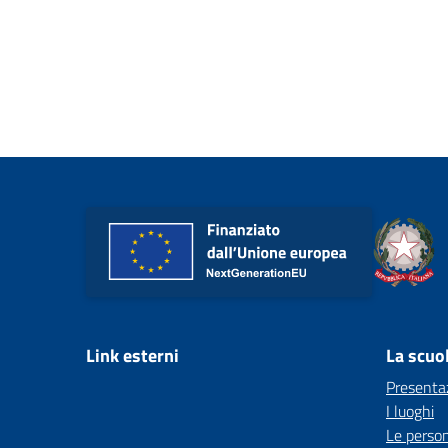
Link esterni
La scuo
Presenta
I luoghi
Le perso