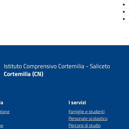
Istituto Comprensivo Cortemilia - Saliceto
Cortemilia (CN)
la
I servizi
zione
Famiglie e studenti
Personale scolastico
ne
Percorsi di studio