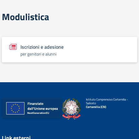
Modulistica
Iscrizioni e adesione
per genitori e alunni
Istituto Comprensivo Cortemilia -
Saliceto
Cortemilia (CN)
Link esterni