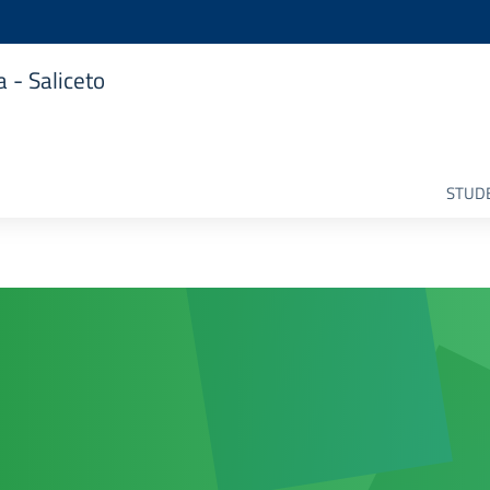
 - Saliceto
STUDE