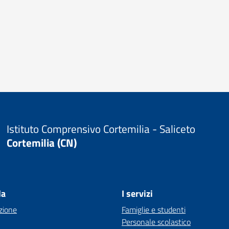
Istituto Comprensivo Cortemilia - Saliceto
Cortemilia (CN)
la
I servizi
zione
Famiglie e studenti
Personale scolastico