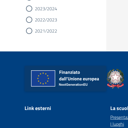
2023/2024
2022/2023
2021/2022
Link esterni
La scuo
Presenta
I luoghi