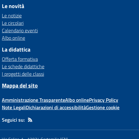
Le novità
Le notizie
Le circolari
Calendario eventi
Albo online
La didattica
Offerta formativa
Le schede didattiche
I progetti delle classi
Mappa del sito
Amministrazione Trasparente
Albo online
Privacy Policy
Note Legali
Dichiarazioni di accessibilità
Gestione cookie
Seguici su: