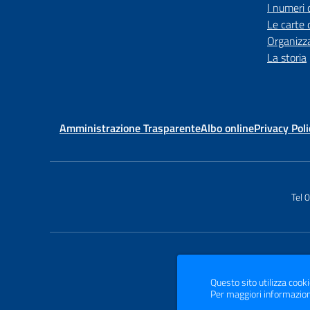
I numeri 
Le carte 
Organizz
La storia
Amministrazione Trasparente
Albo online
Privacy Poli
Tel
Questo sito utilizza cooki
Per maggiori informazion