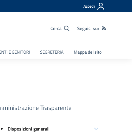
Accedi
Cerca
Seguici su:
NTI E GENITORI
SEGRETERIA
Mappa del sito
ministrazione Trasparente
Disposizioni generali