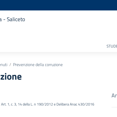
 - Saliceto
STUDE
enuti
Prevenzione della corruzione
uzione
Am
3, Art. 1, c. 3, 14 della L. n 190/2012 e Delibera Anac 430/2016