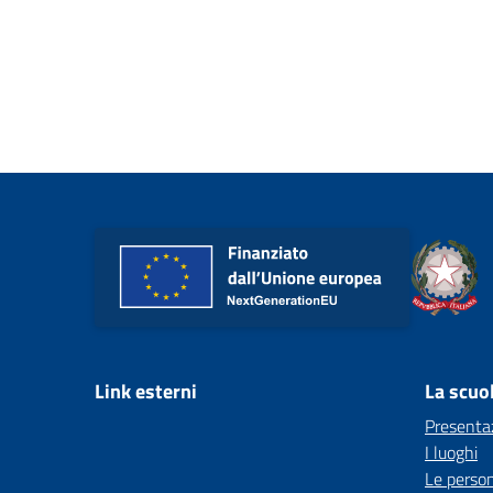
Link esterni
La scuo
Presenta
I luoghi
Le perso