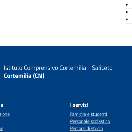
Istituto Comprensivo Cortemilia - Saliceto
Cortemilia (CN)
la
I servizi
zione
Famiglie e studenti
Personale scolastico
ne
Percorsi di studio