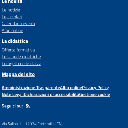
Le novità
Le notizie
Le circolari
Calendario eventi
Albo online
La didattica
Offerta formativa
Le schede didattiche
I progetti delle classi
Mappa del sito
Amministrazione Trasparente
Albo online
Privacy Policy
Note Legali
Dichiarazioni di accessibilità
Gestione cookie
Seguici su:
Via Salino, 1
-
12074 Cortemilia (CN)