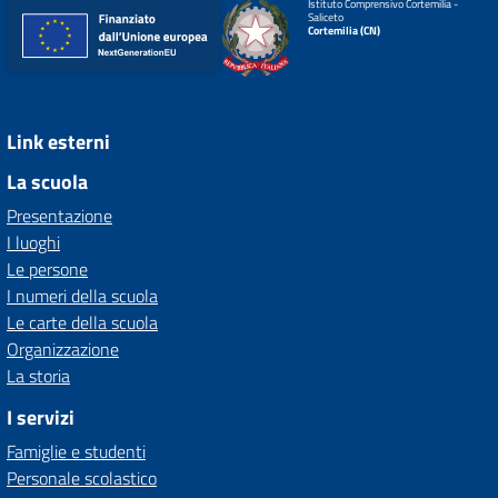
Istituto Comprensivo Cortemilia -
Saliceto
Cortemilia (CN)
Link esterni
La scuola
Presentazione
I luoghi
Le persone
I numeri della scuola
Le carte della scuola
Organizzazione
La storia
I servizi
Famiglie e studenti
Personale scolastico