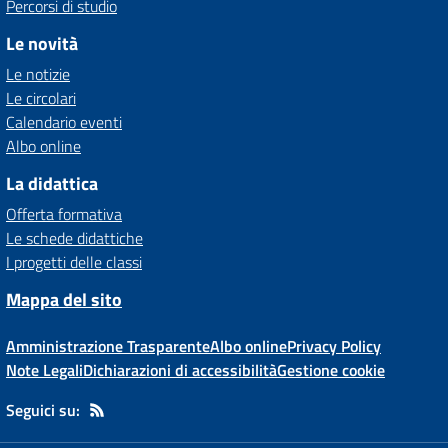
Percorsi di studio
Le novità
Le notizie
Le circolari
Calendario eventi
Albo online
La didattica
Offerta formativa
Le schede didattiche
I progetti delle classi
Mappa del sito
Amministrazione Trasparente
Albo online
Privacy Policy
Note Legali
Dichiarazioni di accessibilità
Gestione cookie
Seguici su: