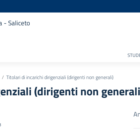
 - Saliceto
STUDE
Titolari di incarichi dirigenziali (dirigenti non generali)
igenziali (dirigenti non generali
Am
3