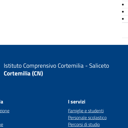
Istituto Comprensivo Cortemilia - Saliceto
Cortemilia (CN)
la
I servizi
zione
Famiglie e studenti
Personale scolastico
ne
Percorsi di studio