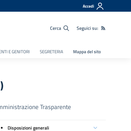
Accedi
Cerca
Seguici su:
NTI E GENITORI
SEGRETERIA
Mappa del sito
)
ministrazione Trasparente
Disposizioni generali