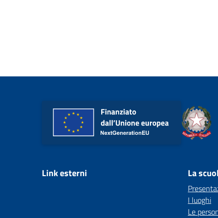
Link esterni
La scuo
Presenta
I luoghi
Le perso