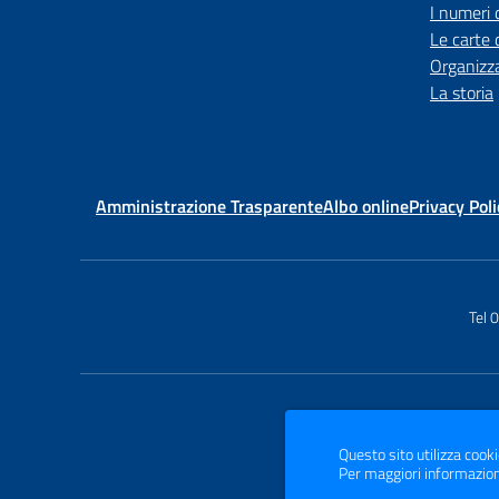
I numeri 
Le carte 
Organizz
La storia
Amministrazione Trasparente
Albo online
Privacy Poli
Tel
Questo sito utilizza cooki
Per maggiori informazion