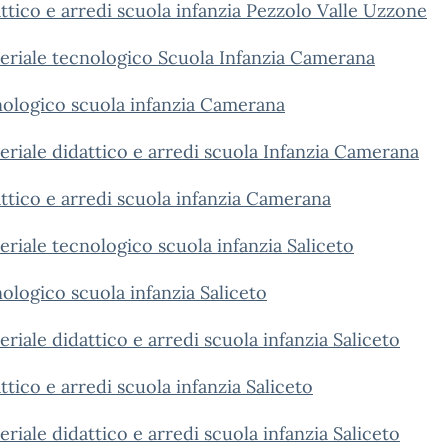
ttico e arredi scuola infanzia Pezzolo Valle Uzzone
riale tecnologico Scuola Infanzia Camerana
ologico scuola infanzia Camerana
riale didattico e arredi scuola Infanzia Camerana
ttico e arredi scuola infanzia Camerana
riale tecnologico scuola infanzia Saliceto
ologico scuola infanzia Saliceto
iale didattico e arredi scuola infanzia Saliceto
tico e arredi scuola infanzia Saliceto
iale didattico e arredi scuola infanzia Saliceto