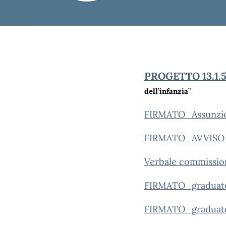
PROGETTO 13.1.
dell’infanzia
”
FIRMATO_Assunzio
FIRMATO_AVVISO
Verbale commissio
FIRMATO_graduator
FIRMATO_graduatori