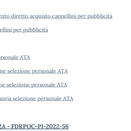
nto diretto acquisto cappellini per pubblicità
llini per pubblicità
ersonale ATA
e selezione personale ATA
ne selezione personale ATA
soria selezione personale ATA
2A - FDRPOC-PI-2022-56