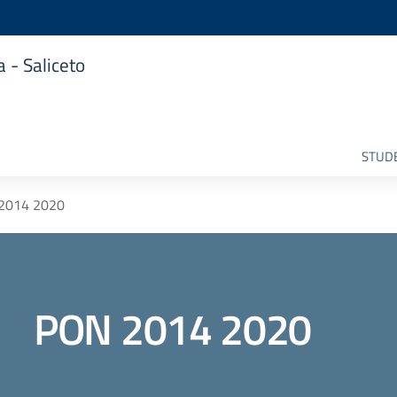
 - Saliceto
STUDE
2014 2020
PON 2014 2020