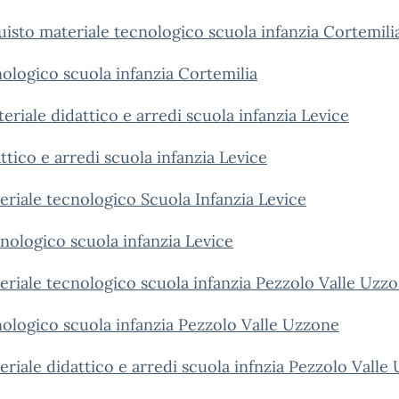
isto materiale tecnologico scuola infanzia Cortemili
ologico scuola infanzia Cortemilia
iale didattico e arredi scuola infanzia Levice
tico e arredi scuola infanzia Levice
riale tecnologico Scuola Infanzia Levice
ologico scuola infanzia Levice
riale tecnologico scuola infanzia Pezzolo Valle Uzz
ologico scuola infanzia Pezzolo Valle Uzzone
riale didattico e arredi scuola infnzia Pezzolo Valle