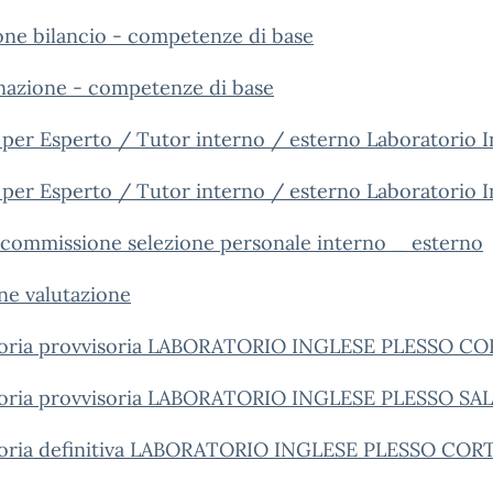
e bilancio - competenze di base
azione - competenze di base
r Esperto / Tutor interno / esterno Laboratorio In
O
per Esperto / Tutor interno / esterno Laboratorio I
mmissione selezione personale interno _ esterno
ne valutazione
ria provvisoria LABORATORIO INGLESE PLESSO CO
ria provvisoria LABORATORIO INGLESE PLESSO SA
ria definitiva LABORATORIO INGLESE PLESSO COR