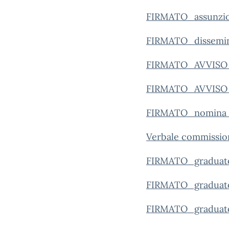
FIRMATO_assunzion
FIRMATO_dissemin
FIRMATO_AVVISO pe
FIRMATO_AVVIS
FIRMATO_nomina co
Verbale commissio
FIRMATO_graduato
FIRMATO_graduato
FIRMATO_graduato