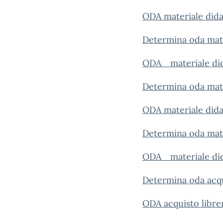
ODA materiale didat
Determina oda mate
ODA_ materiale did
Determina oda mate
ODA materiale dida
Determina oda mater
ODA _materiale dida
Determina oda acqui
ODA acquisto librer