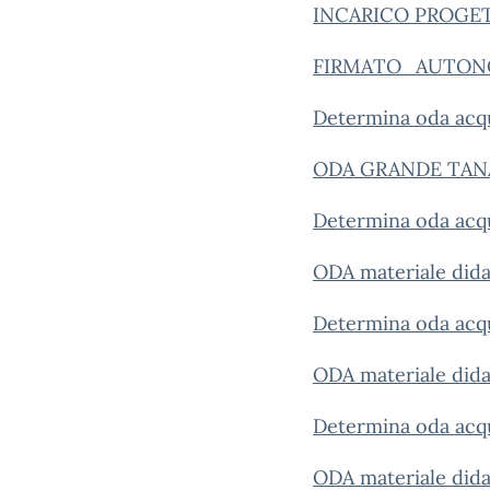
INCARICO PROGE
FIRMATO_AUTON
Determina oda acqu
ODA GRANDE TANA
Determina oda acqui
ODA materiale didat
Determina oda acqui
ODA materiale didat
Determina oda acqui
ODA materiale didat