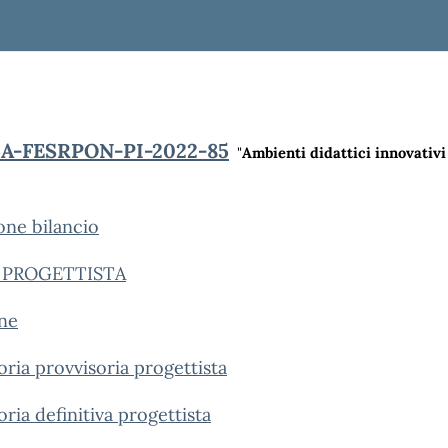
5A-FESRPON-PI-2022-85
"
Ambienti didattici innovativi
ne bilancio
 PROGETTISTA
ne
ia provvisoria progettista
a definitiva progettista