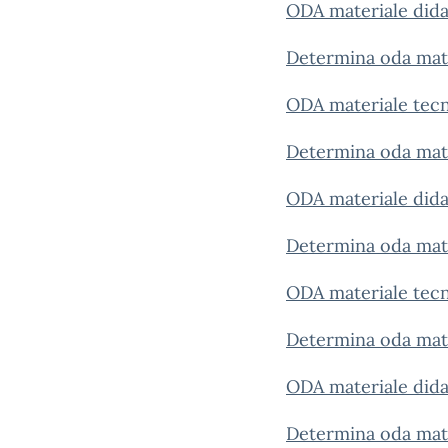
ODA materiale dida
Determina oda mate
ODA materiale tecn
Determina oda mate
ODA materiale dida
Determina oda mate
ODA materiale tecn
Determina oda mater
ODA materiale didat
Determina oda mater