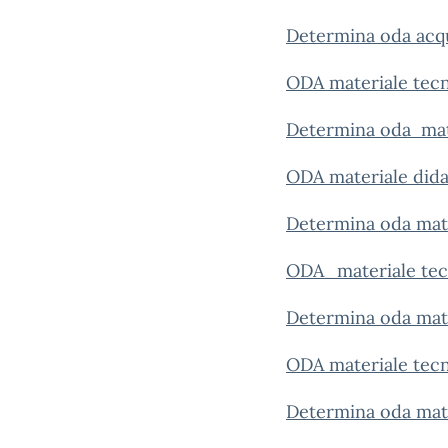
Determina oda acqu
ODA materiale tecn
Determina oda mater
ODA materiale didat
Determina oda mate
ODA_materiale tecn
Determina oda mate
ODA materiale tecn
Determina oda mate