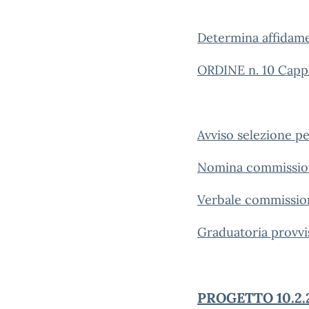
Determina affidame
ORDINE n. 10 Cappe
Avviso selezione p
Nomina commission
Verbale commissio
Graduatoria provvi
PROGETTO 10.2.