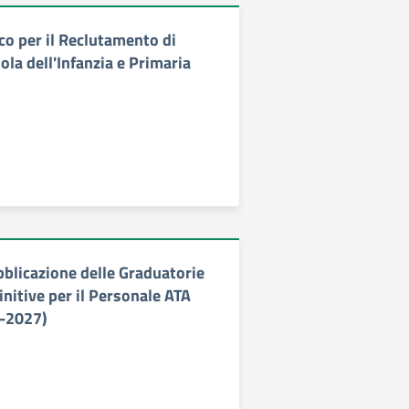
co per il Reclutamento di
ola dell'Infanzia e Primaria
bblicazione delle Graduatorie
finitive per il Personale ATA
4-2027)