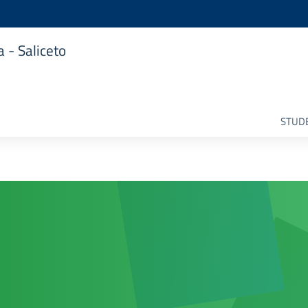
 - Saliceto
STUDE