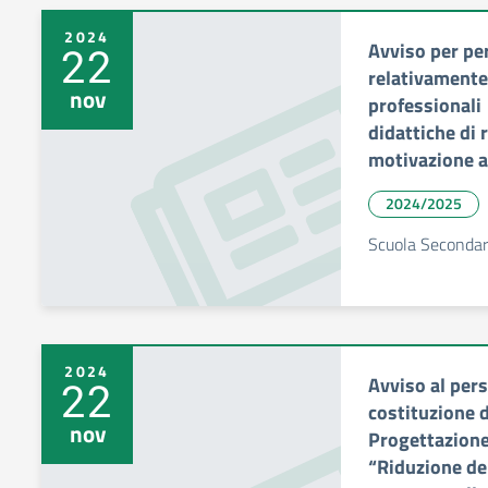
2024
Avviso per pe
22
relativamente 
nov
professionali
didattiche di
motivazione a
2024/2025
Scuola Secondari
2024
Avviso al pers
22
costituzione 
nov
Progettazione
“Riduzione de