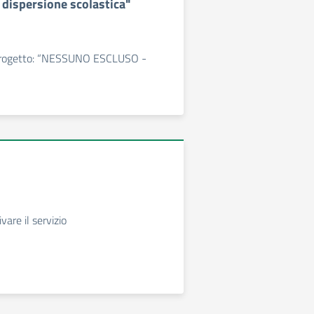
 dispersione scolastica"
 Progetto: “NESSUNO ESCLUSO -
ivare il servizio