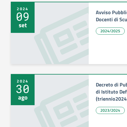
2024
Avviso Pubbli
09
Docenti di Scu
set
2024/2025
2024
Decreto di Pu
30
di Istituto De
ago
(triennio202
2023/2024