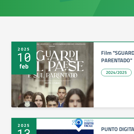
2025
Film "SGUARD
10
PARENTADO"
feb
2024/2025
2025
PUNTO DIGITA
13