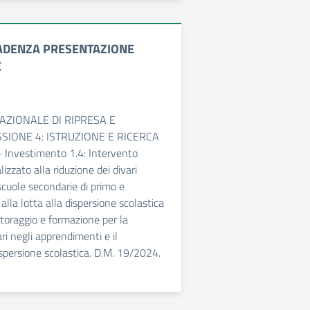
ADENZA PRESENTAZIONE
E
NAZIONALE DI RIPRESA E
SSIONE 4: ISTRUZIONE E RICERCA
Investimento 1.4: Intervento
lizzato alla riduzione dei divari
e scuole secondarie di primo e
lla lotta alla dispersione scolastica
utoraggio e formazione per la
ari negli apprendimenti e il
ispersione scolastica. D.M. 19/2024.