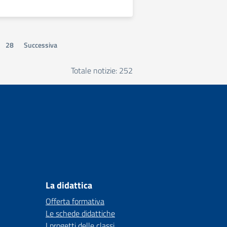
28
Successiva
Totale notizie: 252
La didattica
Offerta formativa
Le schede didattiche
I progetti delle classi