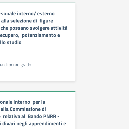
rsonale interno/ esterno
alla selezione di figure
 che possano svolgere attività
 recupero, potenziamento e
llo studio
a di primo grado
onale interno per la
della Commissione di
 relativa al Bando PNRR -
i divari negli apprendimenti e