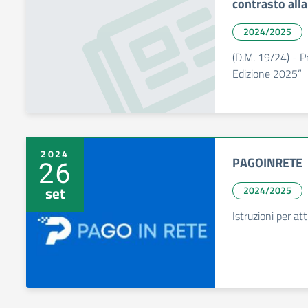
contrasto alla
2024/2025
(D.M. 19/24) -
Edizione 2025”
2024
PAGOINRETE
26
set
2024/2025
Istruzioni per att