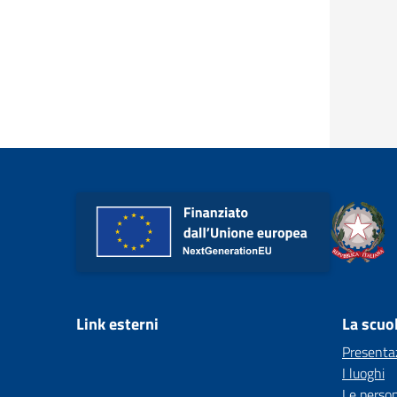
Link esterni
La scuo
Presenta
I luoghi
Le perso