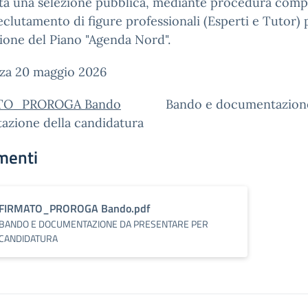
ta una selezione pubblica, mediante procedura comp
reclutamento di figure professionali (Esperti e Tutor) 
zione del Piano "Agenda Nord".
za 20 maggio 2026
TO_PROROGA Bando
Bando e documentazione 
azione della candidatura
menti
FIRMATO_PROROGA Bando.pdf
BANDO E DOCUMENTAZIONE DA PRESENTARE PER
CANDIDATURA