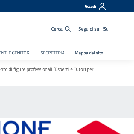
Accedi
Cerca
Seguici su:
NTI E GENITORI
SEGRETERIA
Mappa del sito
 di figure professionali (Esperti e Tutor) per