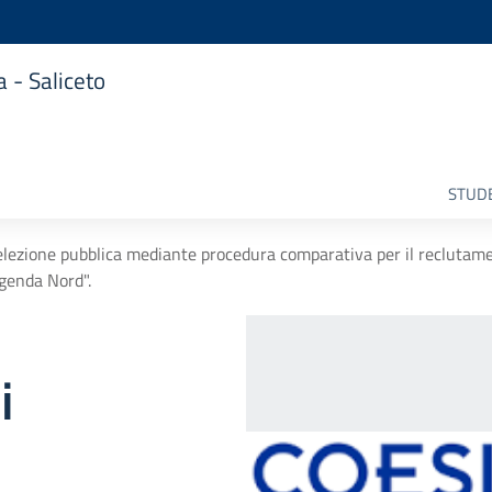
 - Saliceto
STUDE
zione pubblica mediante procedura comparativa per il reclutamento
Agenda Nord".
i