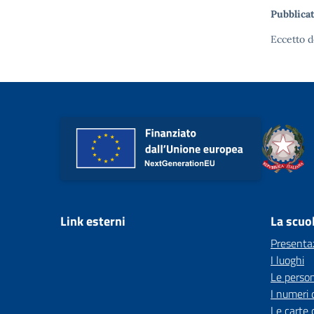
Pubblicat
Eccetto d
Link esterni
La scuo
Presenta
I luoghi
Le perso
I numeri 
Le carte 