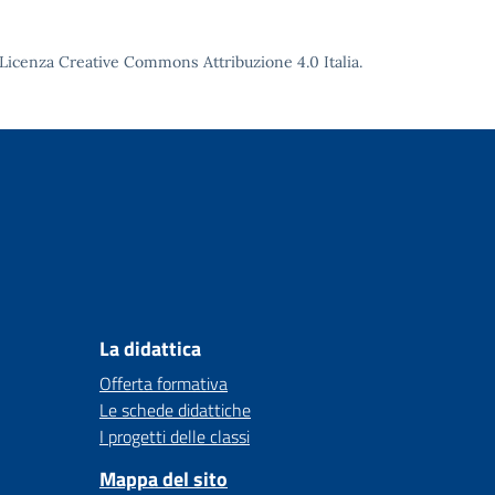
Licenza Creative Commons Attribuzione 4.0
Italia.
La didattica
Offerta formativa
Le schede didattiche
I progetti delle classi
Mappa del sito