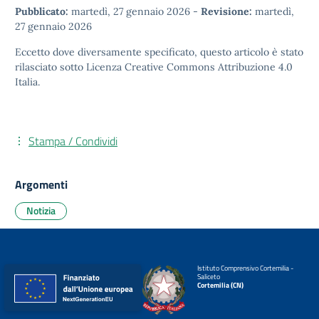
Pubblicato:
martedì, 27 gennaio 2026
-
Revisione:
martedì,
27 gennaio 2026
Eccetto dove diversamente specificato, questo articolo è stato
rilasciato sotto
Licenza Creative Commons Attribuzione 4.0
Italia.
Stampa / Condividi
Argomenti
Notizia
Istituto Comprensivo Cortemilia -
Saliceto
Cortemilia (CN)