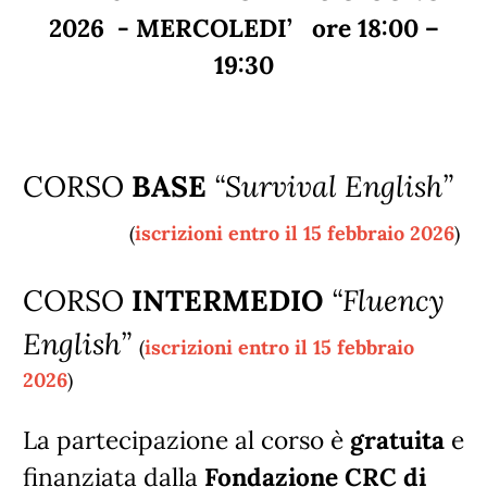
2026 - MERCOLEDI’ ore 18:00 –
19:30
CORSO
BASE
“Survival English”
iscrizioni entro il 15 febbraio 2026
(
)
CORSO
INTERMEDIO
“Fluency
English”
iscrizioni entro il 15 febbraio
(
2026
)
La partecipazione al corso è
gratuita
e
finanziata dalla
Fondazione CRC di