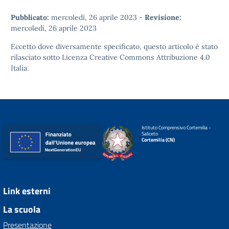
Pubblicato:
mercoledì, 26 aprile 2023
-
Revisione:
mercoledì, 26 aprile 2023
Eccetto dove diversamente specificato, questo articolo è stato
rilasciato sotto
Licenza Creative Commons Attribuzione 4.0
Italia.
Istituto Comprensivo Cortemilia -
Saliceto
Cortemilia (CN)
Link esterni
La scuola
Presentazione