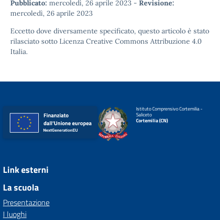
Pubblicato:
mercoledì, 26 aprile 2023
-
Revisione:
mercoledì, 26 aprile 2023
Eccetto dove diversamente specificato, questo articolo è stato
rilasciato sotto
Licenza Creative Commons Attribuzione 4.0
Italia.
Istituto Comprensivo Cortemilia -
Saliceto
Cortemilia (CN)
Link esterni
La scuola
Presentazione
I luoghi