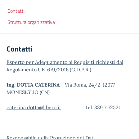
Contatti
Struttura organizzativa
Contatti
Esperto per Adeguamento ai Requisiti richiesti dal
Regolamento UE 679/2016 (G.D.P.R.)
Ing. DOTTA CATERINA
- Via Roma, 24/2 12077
MONESIGLIO (CN)
caterina.dotta@libero.it
tel. 339 7172520
Responsabile della Protezione dei Dati