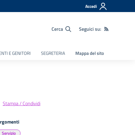
Accedi
Cerca
Seguici su:
NTI E GENITORI
SEGRETERIA
Mappa del sito
Stampa / Condividi
rgomenti
Servizio