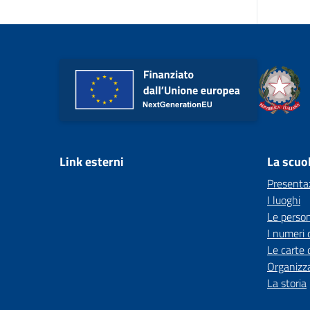
Link esterni
La scuo
Presenta
I luoghi
Le perso
I numeri 
Le carte 
Organizz
La storia