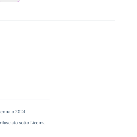
gennaio 2024
rilasciato sotto
Licenza