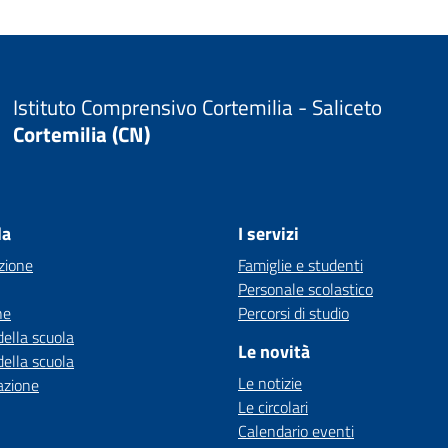
Istituto Comprensivo Cortemilia - Saliceto
Cortemilia (CN)
la
I servizi
zione
Famiglie e studenti
Personale scolastico
ne
Percorsi di studio
della scuola
Le novità
della scuola
Le notizie
azione
Le circolari
Calendario eventi