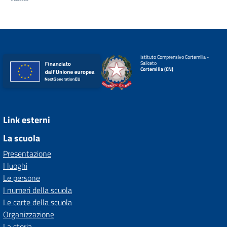
Istituto Comprensivo Cortemilia -
Saliceto
Cortemilia (CN)
Link esterni
La scuola
Presentazione
I luoghi
Le persone
I numeri della scuola
Le carte della scuola
Organizzazione
La storia