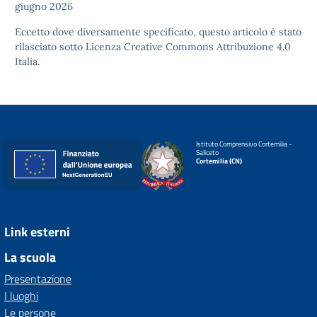
giugno 2026
Eccetto dove diversamente specificato, questo articolo è stato
rilasciato sotto
Licenza Creative Commons Attribuzione 4.0
Italia.
Istituto Comprensivo Cortemilia -
Saliceto
Cortemilia (CN)
Link esterni
La scuola
Presentazione
I luoghi
Le persone