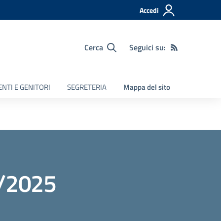
Accedi
Cerca
Seguici su:
NTI E GENITORI
SEGRETERIA
Mappa del sito
4/2025