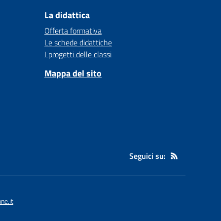
La didattica
Offerta formativa
Le schede didattiche
I progetti delle classi
Mappa del sito
Seguici su:
ne.it