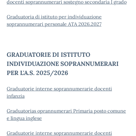
docenti soprannumerari sostegno secondaria I grado
Graduatoria di istituto per individuazione
soprannumerari personale ATA 2026.2027
GRADUATORIE DI ISTITUTO
INDIVIDUAZIONE SOPRANNUMERARI
PER L'A.S. 2025/2026
Graduatorie interne soprannumerarie docenti
infanzia
Graduatorias oprannumerari Primaria posto comune
e lingua inglese
Graduatorie interne soprannumerarie docenti