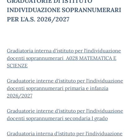
GRADUATORIE DI ISTITUTO
INDIVIDUAZIONE SOPRANNUMERARI
PER L'A.S. 2026/2027
Gradiatoria interna d'istituto per l'individuazione
docenti soprannumerari A028 MATEMATICA E
SCIENZE
Graduatorie interne d'istituto per l'individuazione
docenti soprannumerari primaria e infanzia
2026/2027
Graduatorie interne d'istituto per l'individuazione
docenti soprannumerari secondaria I grado
Graduatoria interna d'istituto per l'individuazione