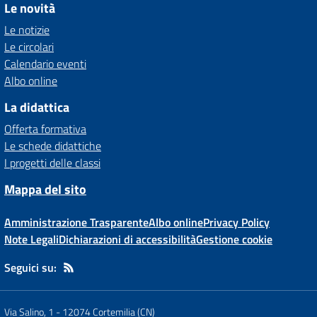
Le novità
Le notizie
Le circolari
Calendario eventi
Albo online
La didattica
Offerta formativa
Le schede didattiche
I progetti delle classi
Mappa del sito
Amministrazione Trasparente
Albo online
Privacy Policy
Note Legali
Dichiarazioni di accessibilità
Gestione cookie
Seguici su:
Via Salino, 1
-
12074 Cortemilia (CN)