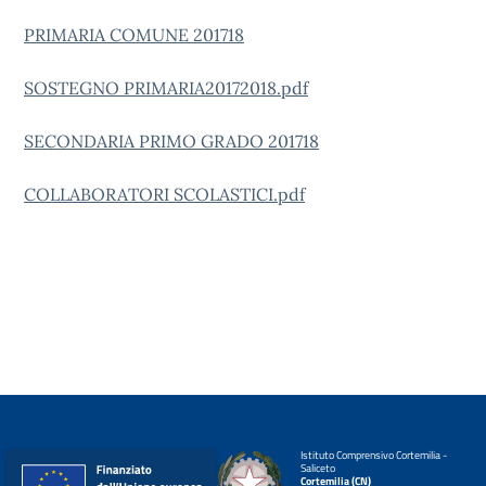
PRIMARIA COMUNE 201718
SOSTEGNO PRIMARIA20172018.pdf
SECONDARIA PRIMO GRADO 201718
COLLABORATORI SCOLASTICI.pdf
Istituto Comprensivo Cortemilia -
Saliceto
Cortemilia (CN)