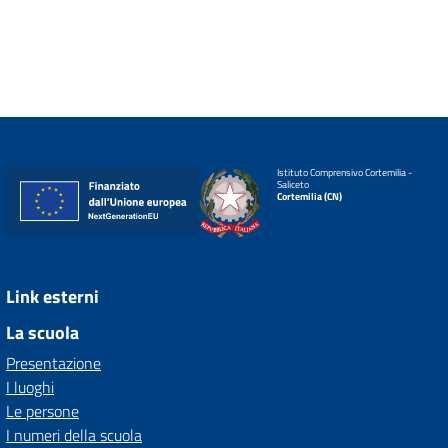
Istituto Comprensivo Cortemilia -
Saliceto
Cortemilia (CN)
Link esterni
La scuola
Presentazione
I luoghi
Le persone
I numeri della scuola