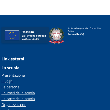
Istituto Comprensivo Cortemilia -
Saliceto
Cortemilia (CN)
Link esterni
La scuola
Presentazione
I luoghi
Le persone
I numeri della scuola
Le carte della scuola
Organizzazione