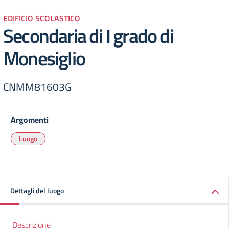
EDIFICIO SCOLASTICO
Secondaria di I grado di
Monesiglio
CNMM81603G
Argomenti
Luogo
Dettagli del luogo
Descrizione