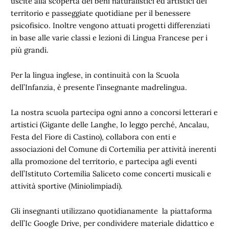
uscite alla scoperta dei beni naturalistici ed artistici del
territorio e passeggiate quotidiane per il benessere
psicofisico. Inoltre vengono attuati progetti differenziati
in base alle varie classi e lezioni di Lingua Francese per i
più grandi.
Per la lingua inglese, in continuità con la Scuola
dell’Infanzia, è presente l’insegnante madrelingua.
La nostra scuola partecipa ogni anno a concorsi letterari e
artistici (Gigante delle Langhe, Io leggo perché, Ancalau,
Festa del Fiore di Castino), collabora con enti e
associazioni del Comune di Cortemilia per attività inerenti
alla promozione del territorio, e partecipa agli eventi
dell’Istituto Cortemilia Saliceto come concerti musicali e
attività sportive (Miniolimpiadi).
Gli insegnanti utilizzano quotidianamente la piattaforma
dell’Ic Google Drive, per condividere materiale didattico e