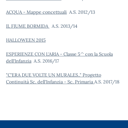
ACQUA - Mappe concettuali
A.S. 2012/13
IL FIUME BORMIDA
A.S. 2013/14
HALLOWEEN 2015
ESPERIENZE CON L'ARIA - Classe 5^ con la Scuola
dell'Infanzia
A.S. 2016/17
"C'ERA DUE VOLTE UN MURALES.." Progetto
Continuità Sc. dell'Infanzia - Sc. Primaria
A.S. 2017/18