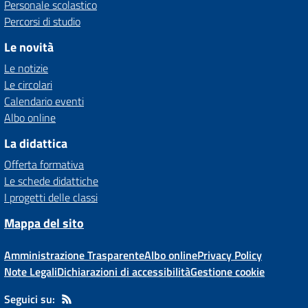
Personale scolastico
Percorsi di studio
Le novità
Le notizie
Le circolari
Calendario eventi
Albo online
La didattica
Offerta formativa
Le schede didattiche
I progetti delle classi
Mappa del sito
Amministrazione Trasparente
Albo online
Privacy Policy
Note Legali
Dichiarazioni di accessibilità
Gestione cookie
Seguici su: