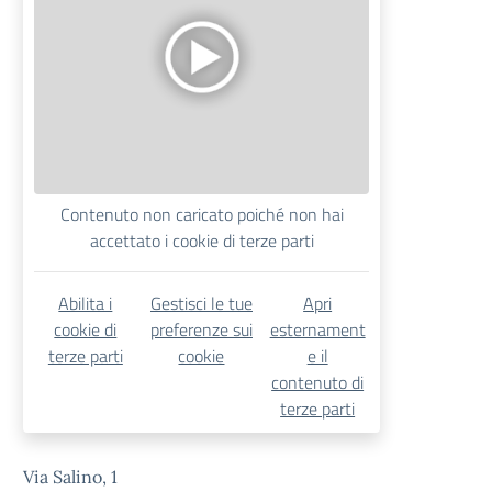
Contenuto non caricato poiché non hai
accettato i cookie di terze parti
Abilita i
Gestisci le tue
Apri
cookie di
preferenze sui
esternament
terze parti
cookie
e il
contenuto di
terze parti
Via Salino, 1