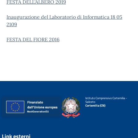
FESTA DELL'ALBERO 2019
Inaugurazione del Laboratorio di Informatica 18 05
2109
FESTA DEL FIORE 2016
Istituto Comprensivo Cortemilia -
Saliceto
Cortemilia (CN)
Link esterni