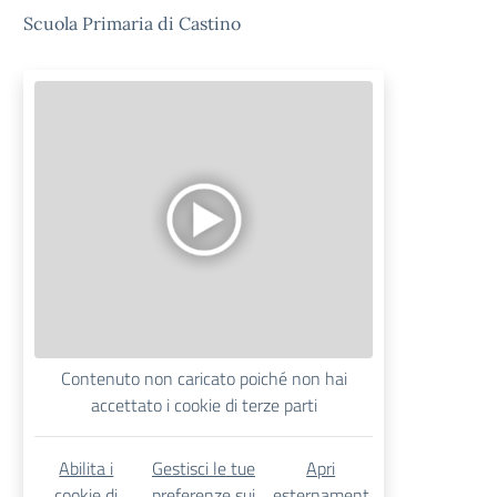
Scuola Primaria di Castino
Contenuto non caricato poiché non hai
accettato i cookie di terze parti
Abilita i
Gestisci le tue
Apri
cookie di
preferenze sui
esternament