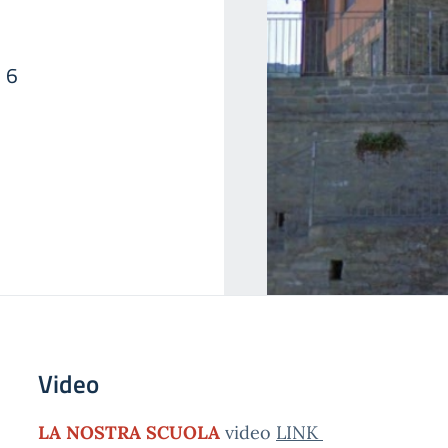
, 6
Video
LA NOSTRA SCUOLA
video
LINK