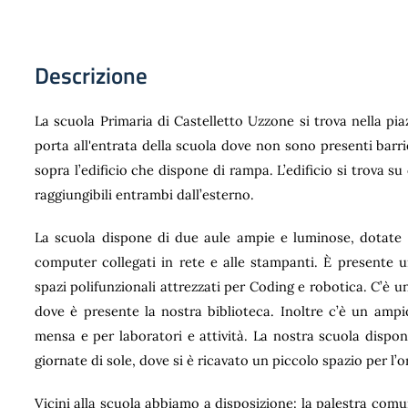
Descrizione
La scuola Primaria di Castelletto Uzzone si trova nella piaz
porta all'entrata della scuola dove non sono presenti barr
sopra l’edificio che dispone di rampa. L’edificio si trova 
raggiungibili entrambi dall’esterno.
La scuola dispone di due aule ampie e luminose, dotate 
computer collegati in rete e alle stampanti. È presente u
spazi polifunzionali attrezzati per Coding e robotica. C’è un
dove è presente la nostra biblioteca. Inoltre c’è un ampi
mensa e per laboratori e attività. La nostra scuola dispo
giornate di sole, dove si è ricavato un piccolo spazio per l’ort
Vicini alla scuola abbiamo a disposizione: la palestra comuna