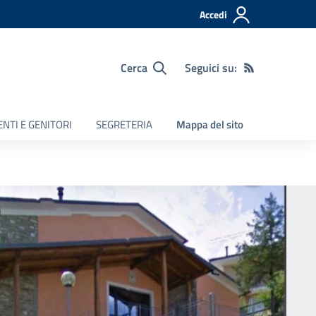
Accedi
Cerca
Seguici su:
NTI E GENITORI
SEGRETERIA
Mappa del sito