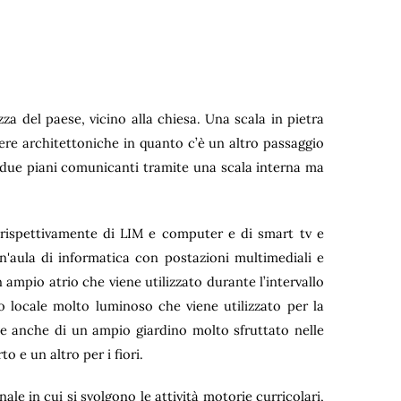
za del paese, vicino alla chiesa. Una scala in pietra
iere architettoniche in quanto c’è un altro passaggio
su due piani comunicanti tramite una scala interna ma
rispettivamente di LIM e computer e di smart tv e
n'aula di informatica con postazioni multimediali e
 ampio atrio che viene utilizzato durante l’intervallo
o locale molto luminoso che viene utilizzato per la
ne anche di un ampio giardino molto sfruttato nelle
o e un altro per i fiori.
le in cui si svolgono le attività motorie curricolari,