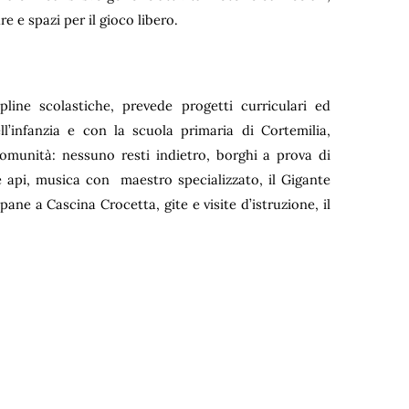
 e spazi per il gioco libero.
cipline scolastiche, prevede progetti curriculari ed
ll’infanzia e con la scuola primaria di Cortemilia,
omunità: nessuno resti indietro, borghi a prova di
le api, musica con maestro specializzato, il Gigante
ane a Cascina Crocetta, gite e visite d’istruzione, il