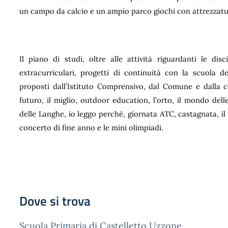
un campo da calcio e un ampio parco giochi con attrezzature
Il piano di studi, oltre alle attività riguardanti le dis
extracurriculari, progetti di continuità con la scuola de
proposti dall’Istituto Comprensivo, dal Comune e dalla c
futuro, il miglio, outdoor education, l’orto, il mondo del
delle Langhe, io leggo perché, giornata ATC, castagnata, il p
concerto di fine anno e le mini olimpiadi.
Dove si trova
Scuola Primaria di Castelletto Uzzone